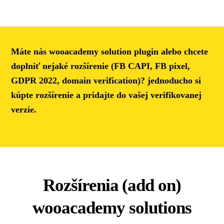
Máte nás wooacademy solution plugin alebo chcete
doplniť nejaké rozšírenie (FB CAPI, FB pixel,
GDPR 2022, domain verification)? jednoducho si
kúpte rozšírenie a pridajte do vašej verifikovanej
verzie.
Rozšírenia (add on)
wooacademy solutions