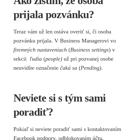
Ako zistím, že osoba
prijala pozvánku?
Teraz vám už len ostáva overiť si, či osoba
pozvánku prijala. V Business Managerovi vo
firemných nastaveniach
(
Business settings
) v
sekcii
ľudia
(
people)
už pri pozvanej osobe
neuvidíte označenie
čaká sa
(
Pending)
.
Neviete si s tým sami
poradiť?
Pokiaľ si neviete poradiť sami s kontaktovaním
Facebook podpory, odblokovaním účtu,