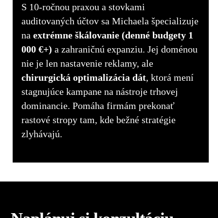
S 10-ročnou praxou a stovkami
auditovaných účtov sa Michaela špecializuje
na
extrémne škálovanie (denné budgety 1
000 €+)
a zahraničnú expanziu. Jej doménou
nie je len nastavenie reklamy, ale
chirurgická optimalizácia dát
, ktorá mení
stagnujúce kampane na nástroje trhovej
dominancie. Pomáha firmám prekonať
rastové stropy tam, kde bežné stratégie
zlyhávajú.