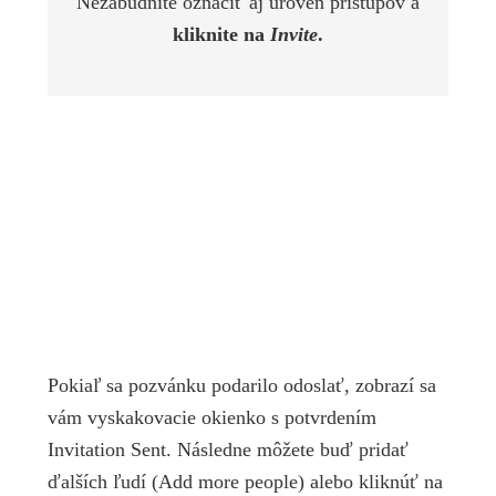
Nezabudnite označiť aj úroveň prístupov a
kliknite na
Invite
.
Pokiaľ sa pozvánku podarilo odoslať, zobrazí sa
vám vyskakovacie okienko s potvrdením
Invitation Sent. Následne môžete buď pridať
ďalších ľudí (Add more people) alebo kliknúť na