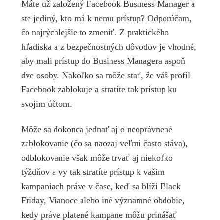
Máte už založený Facebook Business Manager a
ste jediný, kto má k nemu prístup? Odporúčam,
čo najrýchlejšie to zmeniť. Z praktického
hľadiska a z bezpečnostných dôvodov je vhodné,
aby mali prístup do Business Managera aspoň
dve osoby. Nakoľko sa môže stať, že váš profil
Facebook zablokuje a stratíte tak prístup ku
svojim účtom.
Môže sa dokonca jednať aj o neoprávnené
zablokovanie (čo sa naozaj veľmi často stáva),
odblokovanie však môže trvať aj niekoľko
týždňov a vy tak stratíte prístup k vašim
kampaniach práve v čase, keď sa blíži Black
Friday, Vianoce alebo iné významné obdobie,
kedy práve platené kampane môžu prinášať