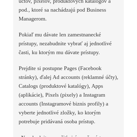
účtov, pixelov, produktových katalógov a
pod., ktoré sa nachádzajú pod Business
Managerom.
Pokiaľ mu dávate len zamestnanecké
prístupy, nezabudnite vybrať aj jednotlivé
časti, ku ktorým mu dávate prístupy.
Prejdite si postupne Pages (Facebook
stránky), ďalej Ad accounts (reklamné účty),
Catalogs (produktové katalógy), Apps
(aplikácie), Pixels (pixely) a Instagram
accounts (Instagramové biznis profily) a
vyberte jednotlivé zložky, ko ktorým
potrebuje pridávaná osoba prístup.