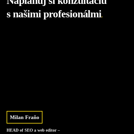
Naplánuj si konzultáciu
s našimi profesionálmi
.
Milan Fraňo
HEAD of SEO a web editor –