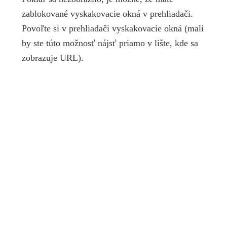
zablokované vyskakovacie okná v prehliadači.
Povoľte si v prehliadači vyskakovacie okná (mali
by ste túto možnosť nájsť priamo v lište, kde sa
zobrazuje URL).