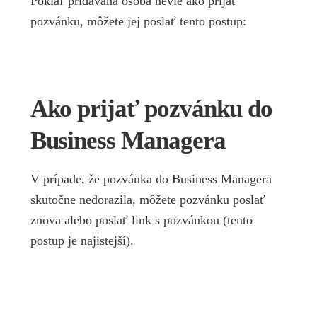
Pokiaľ pridávaná osoba nevie ako prijať
pozvánku, môžete jej poslať tento postup:
Ako prijať pozvánku do
Business Managera
V prípade, že pozvánka do Business Managera
skutočne nedorazila, môžete pozvánku poslať
znova alebo poslať link s pozvánkou (tento
postup je najistejší).