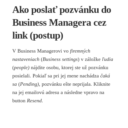
Ako poslať pozvánku do
Business Managera cez
link (postup)
V Business Managerovi vo
firemných
nastaveniach
(
Business settings
) v záložke
ľudia
(
people)
nájdite osobu, ktorej ste už pozvánku
posielali. Pokiaľ sa pri jej mene nachádza
čaká
sa
(
Pending)
, pozvánku ešte neprijala. Kliknite
na jej emailovú adresu a následne vpravo na
button
Resend
.