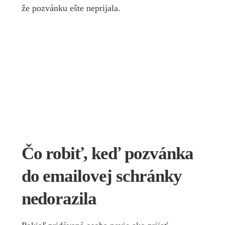
že pozvánku ešte neprijala.
Čo robiť, keď pozvánka
do emailovej schránky
nedorazila