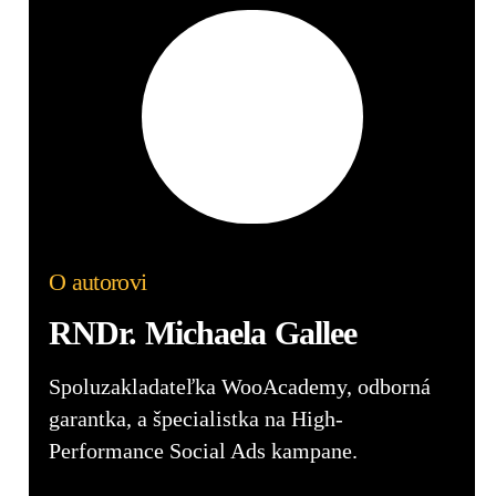
O autorovi
RNDr. Michaela Gallee
Spoluzakladateľka WooAcademy, odborná
garantka, a špecialistka na High-
Performance Social Ads kampane.