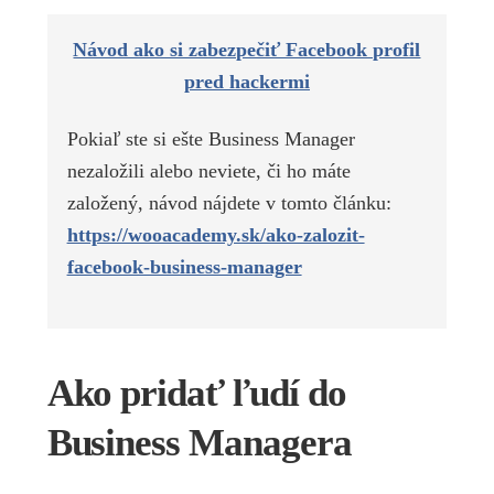
Návod ako si zabezpečiť Facebook profil
pred hackermi
Pokiaľ ste si ešte Business Manager
nezaložili alebo neviete, či ho máte
založený, návod nájdete v tomto článku:
https://wooacademy.sk/ako-zalozit-
facebook-business-manager
Ako pridať ľudí do
Business Managera