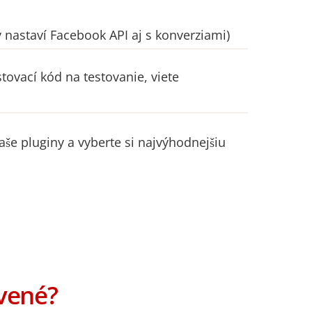
nastaví Facebook API aj s konverziami)
tovací kód na testovanie, viete
aše pluginy a vyberte si najvýhodnejšiu
avené?