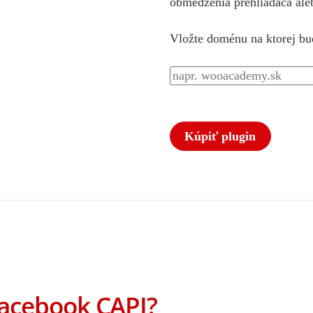
obmedzenia prehliadača ale
Vložte doménu na ktorej bu
Kúpiť plugin
Facebook CAPI?