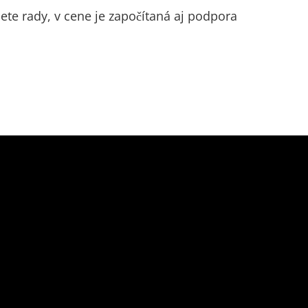
ete rady, v cene je započítaná aj podpora