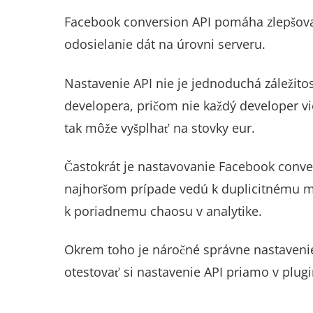
Facebook conversion API pomáha zlepšova
odosielanie dát na úrovni serveru.
Nastavenie API nie je jednoduchá záležit
developera, pričom nie každý developer v
tak môže vyšplhať na stovky eur.
Častokrát je nastavovanie Facebook conve
najhoršom prípade vedú k duplicitnému me
k poriadnemu chaosu v analytike.
Okrem toho je náročné správne nastavenie
otestovať si nastavenie API priamo v plugi