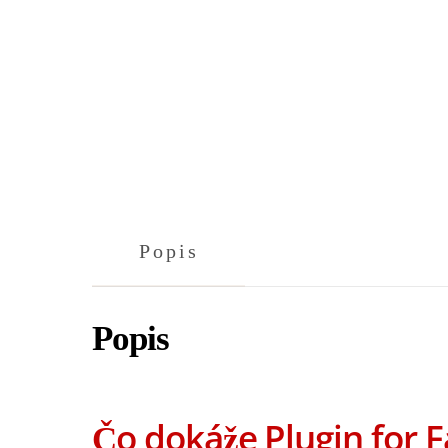
Popis
Popis
Čo dokáže Plugin for 