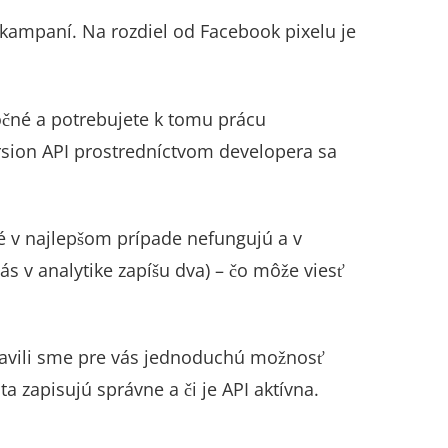
ampaní. Na rozdiel od Facebook pixelu je
očné a potrebujete k tomu prácu
rsion API prostredníctvom developera sa
é v najlepšom prípade nefungujú a v
 v analytike zapíšu dva) – čo môže viesť
ravili sme pre vás jednoduchú možnosť
ta zapisujú správne a či je API aktívna.