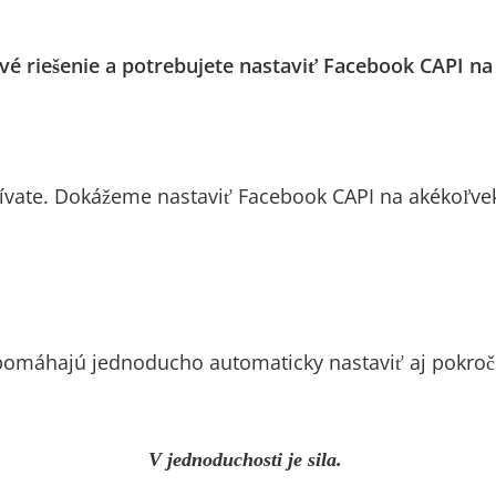
é riešenie a potrebujete nastaviť Facebook CAPI na
ívate. Dokážeme nastaviť Facebook CAPI na akékoľvek
omáhajú jednoducho automaticky nastaviť aj pokroči
V jednoduchosti je sila.