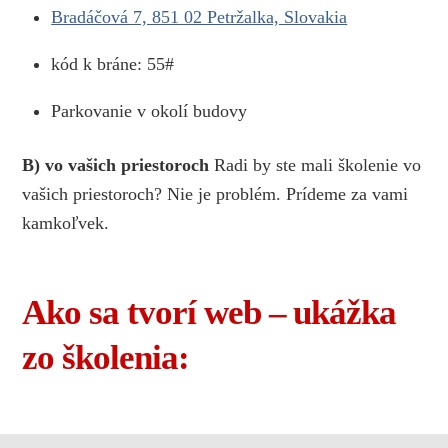
Bradáčová 7, 851 02 Petržalka, Slovakia
kód k bráne: 55#
Parkovanie v okolí budovy
B) vo vašich priestoroch
Radi by ste mali školenie vo
vašich priestoroch? Nie je problém. Prídeme za vami
kamkoľvek.
Ako sa tvorí web – ukážka
zo školenia: