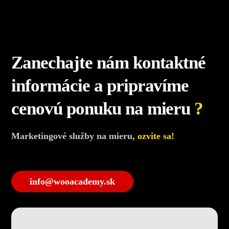
Zanechajte nám kontaktné
informácie a pripravíme
cenovú ponuku na mieru
?
Marketingové služby na mieru,
ozvite sa!
info@wooacademy.sk