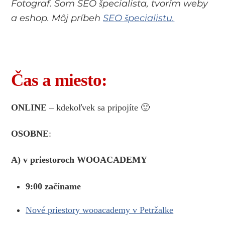
Fotograf. Som SEO špecialista, tvorím weby
a eshop
. Môj príbeh
SEO špecialistu.
Čas a miesto:
ONLINE
– kdekoľvek sa pripojíte 🙂
OSOBNE
:
A) v priestoroch WOOACADEMY
9:00 začíname
Nové priestory wooacademy v Petržalke