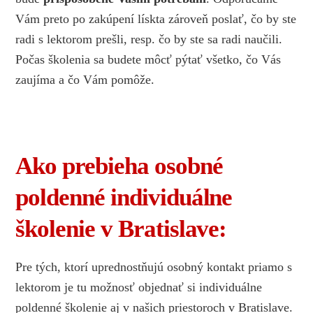
Vám preto po zakúpení lískta zároveň poslať, čo by ste
radi s lektorom prešli, resp. čo by ste sa radi naučili.
Počas školenia sa budete môcť pýtať všetko, čo Vás
zaujíma a čo Vám pomôže.
Ako prebieha osobné
poldenné individuálne
školenie v Bratislave:
Pre tých, ktorí uprednostňujú osobný kontakt priamo s
lektorom je tu možnosť objednať si individuálne
poldenné školenie aj v našich priestoroch v Bratislave.