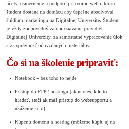
účely, usmernenie a podporu pri tvorbe webu, ktorú
študent dostane na domácu aby úspešne absolvoval
štúdium marketingu na Digitálnej Univerzite. Študent
je vždy zodpovedný za dodržiavanie pravidiel
Digitálnej Univerzity, za samostatné vypracovanie úloh
a za správnosť odovzdaných materiálov.
Čo si na školenie pripraviť:
Notebook – bez toho to nejde
Prístup do FTP / hostingu (ak nevieš, kde to
hľadať, stačí ak máš prístup do websupportu a
ukážeme si to)
Kúpenú doménu a hosting (môžeme kúpiť aj na