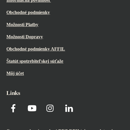
Informačná povinnosť
Obchodné podmienky
Možnosti Platby
Možnosti Dopravy
Obchodné podmienky AFFIL
Štatút spotrebiteľskej súťaže
Môj účet
Links
Facebook
YouTube
Instagram
LinkedIn