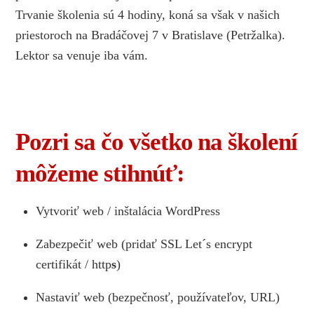
Trvanie školenia sú 4 hodiny, koná sa však v našich
priestoroch na Bradáčovej 7 v Bratislave (Petržalka).
Lektor sa venuje iba vám.
Pozri sa čo všetko na školení
môžeme stihnúť:
Vytvoriť web / inštalácia WordPress
Zabezpečiť web (pridať SSL Let´s encrypt
certifikát / http
s
)
Nastaviť web (bezpečnosť, používateľov, URL)