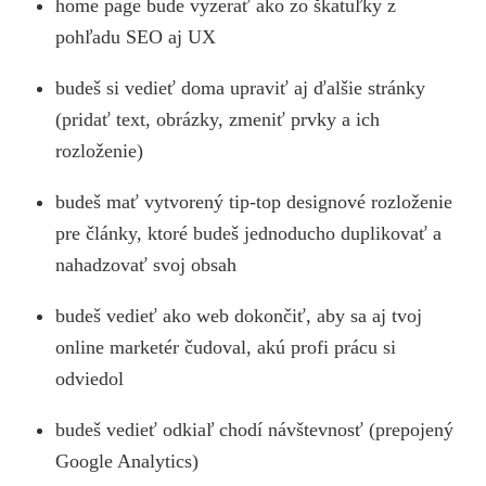
home page bude vyzerať ako zo škatuľky z
pohľadu SEO aj UX
budeš si vedieť doma upraviť aj ďalšie stránky
(pridať text, obrázky, zmeniť prvky a ich
rozloženie)
budeš mať vytvorený tip-top designové rozloženie
pre články, ktoré budeš jednoducho duplikovať a
nahadzovať svoj obsah
budeš vedieť ako web dokončiť, aby sa aj tvoj
online marketér čudoval, akú profi prácu si
odviedol
budeš vedieť odkiaľ chodí návštevnosť (prepojený
Google Analytics)