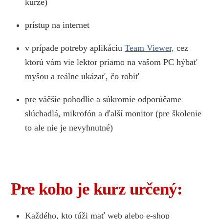
kurze)
prístup na internet
v prípade potreby aplikáciu
Team Viewer,
cez
ktorú vám vie lektor priamo na vašom PC hýbať
myšou a reálne ukázať, čo robiť
pre väčšie pohodlie a súkromie odporúčame
slúchadlá, mikrofón a ďalší monitor (pre školenie
to ale nie je nevyhnutné)
Pre koho je kurz určený:
Každého, kto túži mať web alebo e-shop