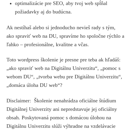
optimalizácie pre SEO, aby tvoj web spĺňal
požiadavky aj do budúcna.
Ak nestíhaš alebo si jednoducho nevieš rady s tým,
ako spraviť web na DU, spravíme ho spoločne rýchlo a
ľahko – profesionálne, kvalitne a včas.
Toto wordpress školenie je presne pre teba ak hľadáš:
„ako spraviť web na Digitálnu Univerzitu“, „pomoc s
webom DU“, „tvorba webu pre Digitálnu Univerzitu“,
„domáca úloha DU web“?
Disclaimer: Školenie nenahrádza oficiálne štúdium
Digitálnej Univerzity ani nepredstavuje jej oficiálny
obsah. Poskytovaná pomoc s domácou úlohou na
Digitálnu Univerzitu slúži výhradne na vzdelávacie