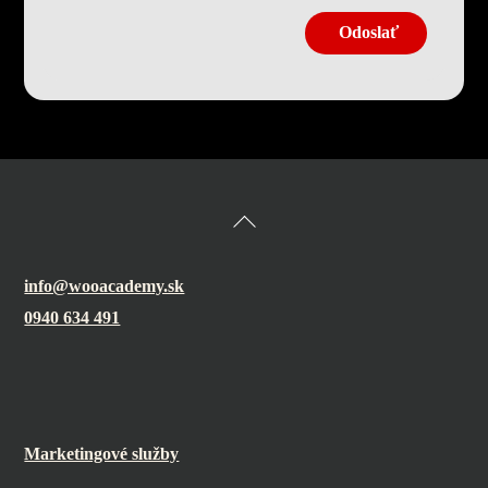
Odoslať
Back
To
Top
info@wooacademy.sk
0940 634 491
Marketingové služby