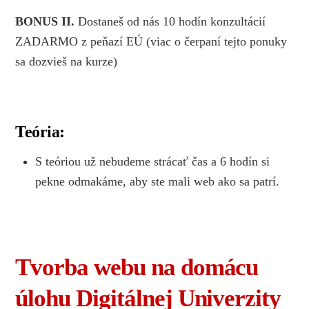
BONUS II.
Dostaneš od nás 10 hodín konzultácií
ZADARMO z peňazí EÚ (viac o čerpaní tejto ponuky
sa dozvieš na kurze)
Teória:
S teóriou už nebudeme strácať čas a 6 hodín si
pekne odmakáme, aby ste mali web ako sa patrí.
Tvorba webu na domácu
úlohu Digitálnej Univerzity