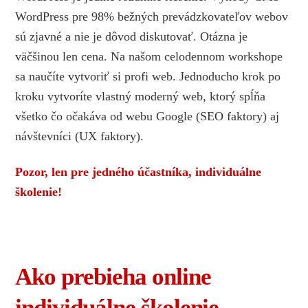
WordPress pre 98% bežných prevádzkovateľov webov
sú zjavné a nie je dôvod diskutovať. Otázna je
väčšinou len cena. Na našom celodennom workshope
sa naučíte vytvoriť si profi web. Jednoducho krok po
kroku vytvoríte vlastný moderný web, ktorý spĺňa
všetko čo očakáva od webu Google (SEO faktory) aj
návštevníci (UX faktory).
Pozor, len pre jedného účastníka, individuálne
školenie!
Ako prebieha online
individuálne školenie