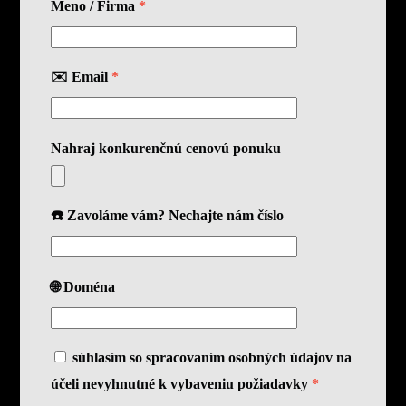
Meno / Firma
*
✉️ Email
*
Nahraj konkurenčnú cenovú ponuku
☎️ Zavoláme vám? Nechajte nám číslo
🌐 Doména
súhlasím so spracovaním osobných údajov na
účeli nevyhnutné k vybaveniu požiadavky
*