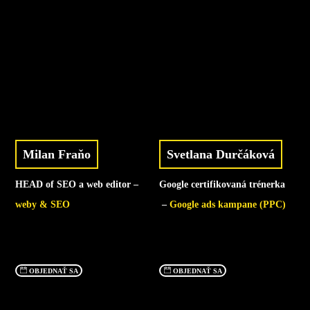
Milan Fraňo
Svetlana Durčáková
HEAD of SEO a web editor –
Google certifikovaná trénerka
weby & SEO
–
Google ads kampane (PPC)
OBJEDNAŤ SA
OBJEDNAŤ SA