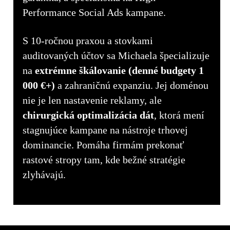
Performance Social Ads kampane.
S 10-ročnou praxou a stovkami
auditovaných účtov sa Michaela špecializuje
na
extrémne škálovanie (denné budgety 1
000 €+)
a zahraničnú expanziu. Jej doménou
nie je len nastavenie reklamy, ale
chirurgická optimalizácia dát
, ktorá mení
stagnujúce kampane na nástroje trhovej
dominancie. Pomáha firmám prekonať
rastové stropy tam, kde bežné stratégie
zlyhávajú.