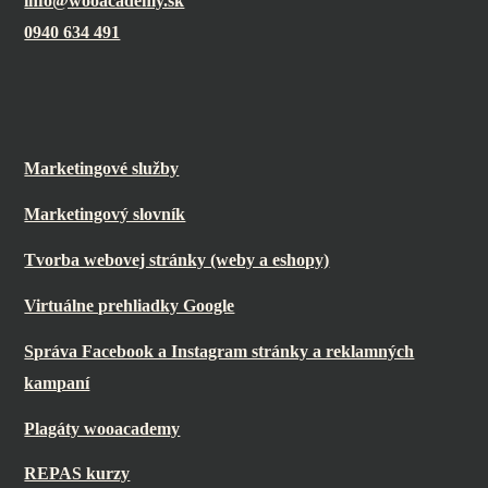
info@wooacademy.sk
Top
0940 634 491
Marketingové služby
Marketingový slovník
Tvorba webovej stránky (weby a eshopy)
Virtuálne prehliadky Google
Správa Facebook a Instagram stránky a reklamných
kampaní
Plagáty wooacademy
REPAS kurzy