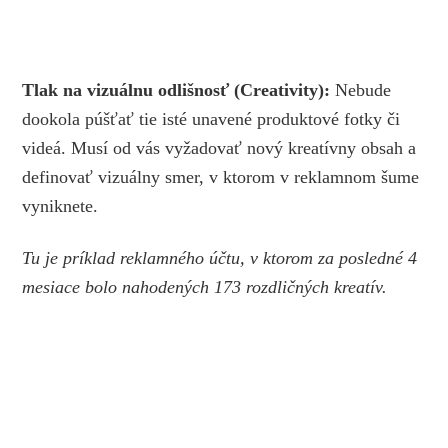
Tlak na vizuálnu odlišnosť (Creativity):
Nebude
dookola púšťať tie isté unavené produktové fotky či
videá. Musí od vás vyžadovať nový kreatívny obsah a
definovať vizuálny smer, v ktorom v reklamnom šume
vyniknete.
Tu je príklad reklamného účtu, v ktorom za posledné 4
mesiace bolo nahodených 173 rozdličných kreatív.