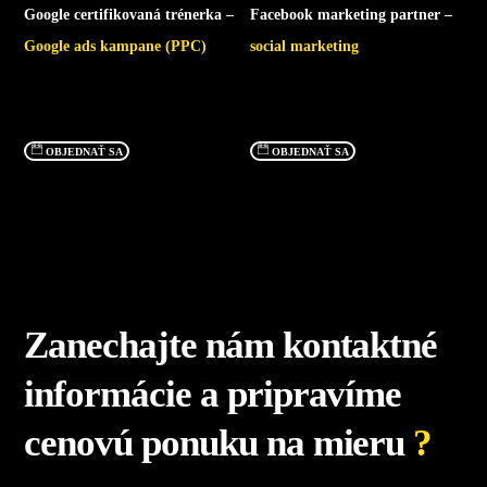
Google certifikovaná trénerka –
Facebook marketing partner –
Google ads kampane (PPC)
social marketing
OBJEDNAŤ SA
OBJEDNAŤ SA
Zanechajte nám kontaktné
informácie a pripravíme
cenovú ponuku na mieru
?