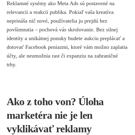
Reklamné sysémy ako Meta Ads sú postavené na
relevancii a reakcii publika. Pokiaľ vaša kreatíva
neprináša nič nové, používatelia ju prejdú bez
povšimnutia – pochová vás skrolovanie. Bez silnej
identity a unikátnej ponuky budete aukciu preplácať a
dotovať Facebook peniazmi, ktoré vám možno zaplatia
účty, ale neumožnia rast či expanziu na zahraničné
trhy.
Ako z toho von? Úloha
marketéra nie je len
vyklikávať reklamy