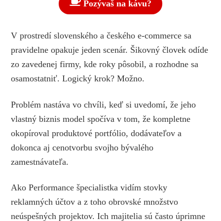
Pozývaš na kávu?
V prostredí slovenského a českého e-commerce sa
pravidelne opakuje jeden scenár. Šikovný človek odíde
zo zavedenej firmy, kde roky pôsobil, a rozhodne sa
osamostatniť. Logický krok? Možno.
Problém nastáva vo chvíli, keď si uvedomí, že jeho
vlastný biznis model spočíva v tom, že kompletne
okopíroval produktové portfólio, dodávateľov a
dokonca aj cenotvorbu svojho bývalého
zamestnávateľa.
Ako Performance špecialistka vidím stovky
reklamných účtov a z toho obrovské množstvo
neúspešných projektov. Ich majitelia sú často úprimne