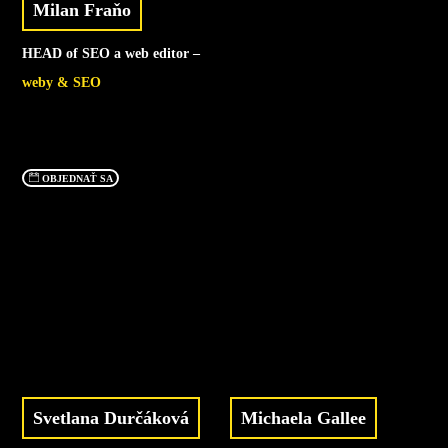
Milan Fraňo
HEAD of SEO a web editor –
weby & SEO
OBJEDNAŤ SA
Svetlana Durčáková
Michaela Gallee