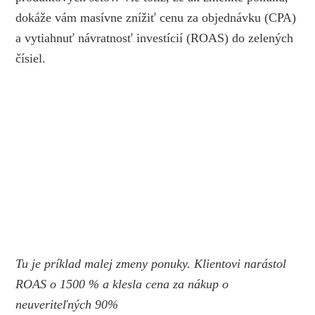
dokáže vám masívne znížiť cenu za objednávku (CPA)
a vytiahnuť návratnosť investícií (ROAS) do zelených
čísiel.
Tu je príklad malej zmeny ponuky. Klientovi narástol
ROAS o 1500 % a klesla cena za nákup o
neuveriteľných 90%