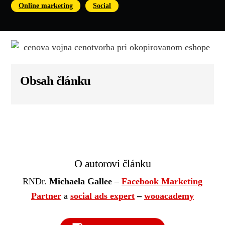
,
Online marketing
Social
Obsah článku
O autorovi článku
RNDr.
Michaela Gallee
–
Facebook Marketing
Partner
a
social ads expert
–
wooacademy