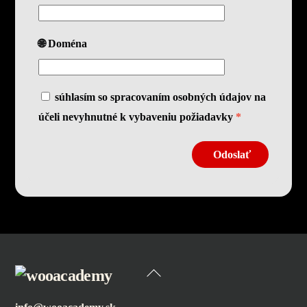
🌐 Doména
súhlasím so spracovaním osobných údajov na
účeli nevyhnutné k vybaveniu požiadavky
*
Odoslať
Back
To