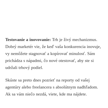
Testovanie a inovovanie:
Trh je živý mechanizmus.
Dobrý marketér vie, že keď vaša konkurencia inovuje,
vy nemôžete stagnovať a kopírovať minulosť. Sám
prichádza s nápadmi, čo nové otestovať, aby ste si
udržali trhový podiel.
Skúste sa preto dnes pozrieť na reporty od vašej
agentúry alebo freelancera s absolútnym nadhľadom.
Ak sa vám niečo nezdá, viete, kde ma nájdete.