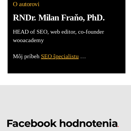
O autorovi
RNDr. Milan Fraňo, PhD.
HEAD of SEO, web editor, co-founder
wooacademy
Môj príbeh
SEO špecialistu
…
Facebook hodnotenia
.