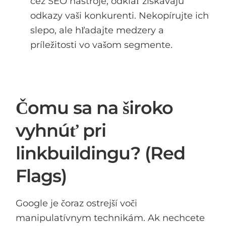
cez SEO nástroje, odkiaľ získavajú
odkazy vaši konkurenti. Nekopírujte ich
slepo, ale hľadajte medzery a
príležitosti vo vašom segmente.
Čomu sa na široko
vyhnúť pri
linkbuildingu? (Red
Flags)
Google je čoraz ostrejší voči
manipulatívnym technikám. Ak nechcete