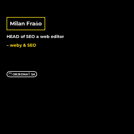
Milan Fraňo
HEAD of SEO a web editor
–
weby & SEO
OBJEDNAŤ SA