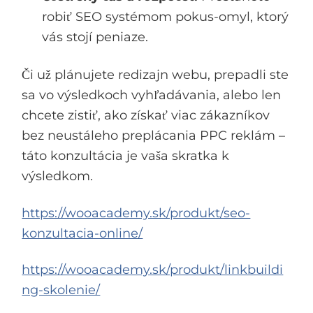
robiť SEO systémom pokus-omyl, ktorý
vás stojí peniaze.
Či už plánujete redizajn webu, prepadli ste
sa vo výsledkoch vyhľadávania, alebo len
chcete zistiť, ako získať viac zákazníkov
bez neustáleho preplácania PPC reklám –
táto konzultácia je vaša skratka k
výsledkom.
https://wooacademy.sk/produkt/seo-
konzultacia-online/
https://wooacademy.sk/produkt/linkbuildi
ng-skolenie/