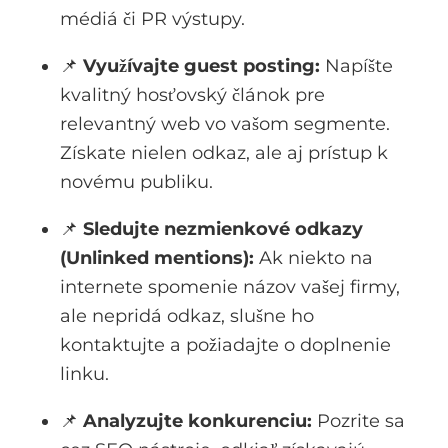
médiá či PR výstupy.
📌
Využívajte guest posting:
Napíšte
kvalitný hosťovský článok pre
relevantný web vo vašom segmente.
Získate nielen odkaz, ale aj prístup k
novému publiku.
📌
Sledujte nezmienkové odkazy
(Unlinked mentions):
Ak niekto na
internete spomenie názov vašej firmy,
ale nepridá odkaz, slušne ho
kontaktujte a požiadajte o doplnenie
linku.
📌
Analyzujte konkurenciu:
Pozrite sa