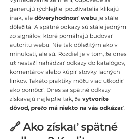
generujú rýchlejšie, používatelia klikajú
inak, ale
dôveryhodnosť webu
je stále
dôležitá. A spätné odkazy sú stále jedným
zo signálov, ktoré pomáhajú budovať
autoritu webu. Nie tak dôležitým ako v
minulosti, ale sú. Rozdiel je v tom, že dnes
už nestačí nahádzať odkazy do katalógov,
komentárov alebo kúpiť stovky lacných
linkov. Takéto praktiky môžu viac uškodiť
ako pomôcť. Dnes sa spätné odkazy
získavajú najlepšie tak, že
vytvoríte
dôvod, prečo má niekto na vás odkázať
.
🔗 Ako získať spätné