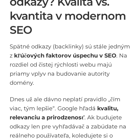
odkazy? Kvalita vs.
kvantita v modernom
SEO
Spätné odkazy (backlinky) sú stále jedným
z
kľúčových faktorov úspechu v SEO
. Na
rozdiel od čistej rýchlosti webu majú
priamy vplyv na budovanie autority
domény.
Dnes už ale dávno neplatí pravidlo „čím
viac, tým lepšie“. Google hľadá
kvalitu,
relevanciu a prirodzenosť
. Ak budujete
odkazy len pre vyhľadávač a zabúdate na
reálneho používateľa, koledujete si o