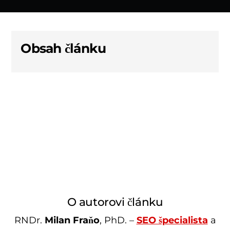
Obsah článku
O autorovi článku
RNDr.
Milan Fraňo
, PhD. –
SEO špecialista
a