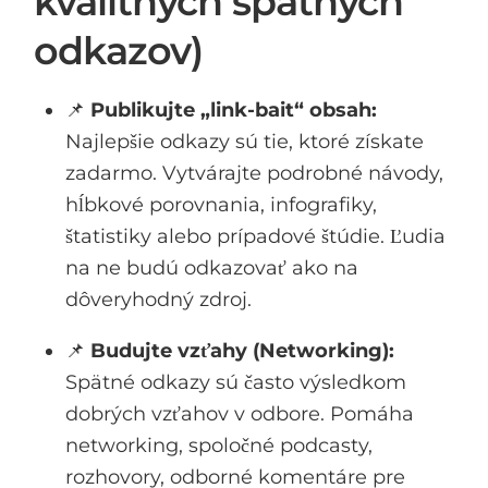
kvalitných spätných
odkazov)
📌
Publikujte „link-bait“ obsah:
Najlepšie odkazy sú tie, ktoré získate
zadarmo. Vytvárajte podrobné návody,
hĺbkové porovnania, infografiky,
štatistiky alebo prípadové štúdie. Ľudia
na ne budú odkazovať ako na
dôveryhodný zdroj.
📌
Budujte vzťahy (Networking):
Spätné odkazy sú často výsledkom
dobrých vzťahov v odbore. Pomáha
networking, spoločné podcasty,
rozhovory, odborné komentáre pre