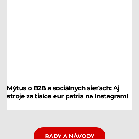
Mýtus o B2B a sociálnych sieťach: Aj
stroje za tisíce eur patria na Instagram!
RADY A NÁVODY