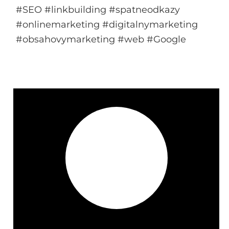
#SEO #linkbuilding #spatneodkazy
#onlinemarketing #digitalnymarketing
#obsahovymarketing #web #Google