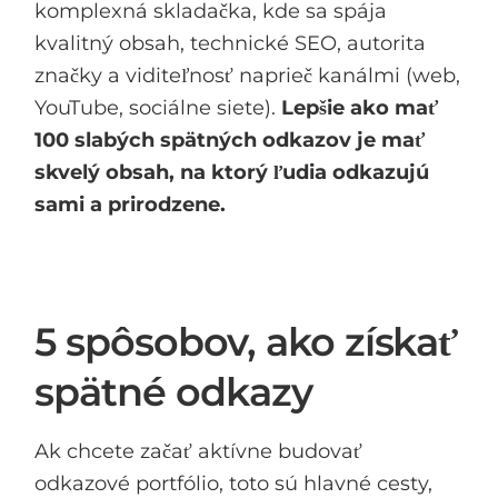
komplexná skladačka, kde sa spája
kvalitný obsah, technické SEO, autorita
značky a viditeľnosť naprieč kanálmi (web,
YouTube, sociálne siete).
Lepšie ako mať
100 slabých spätných odkazov je mať
skvelý obsah, na ktorý ľudia odkazujú
sami a prirodzene.
5 spôsobov, ako získať
spätné odkazy
Ak chcete začať aktívne budovať
odkazové portfólio, toto sú hlavné cesty,