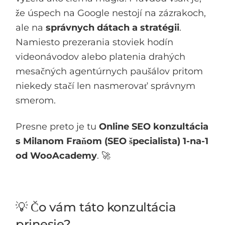
že úspech na Google nestojí na zázrakoch,
ale na
správnych dátach a stratégii
.
Namiesto prezerania stoviek hodín
videonávodov alebo platenia drahých
mesačných agentúrnych paušálov pritom
niekedy stačí len nasmerovať správnym
smerom.
Presne preto je tu
Online SEO konzultácia
s Milanom Fraňom (SEO špecialista) 1-na-1
od WooAcademy
. 🚀
💡 Čo vám táto konzultácia
prinesie?