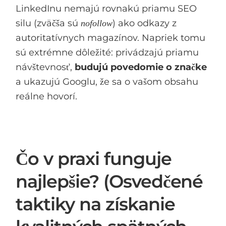
LinkedInu nemajú rovnakú priamu SEO
silu (zväčša sú
) ako odkazy z
nofollow
autoritatívnych magazínov. Napriek tomu
sú extrémne dôležité: privádzajú priamu
návštevnosť,
budujú povedomie o značke
a ukazujú Googlu, že sa o vašom obsahu
reálne hovorí.
Čo v praxi funguje
najlepšie? (Osvedčené
taktiky na získanie