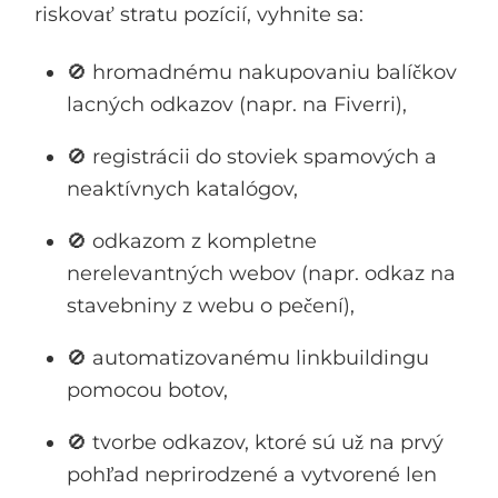
riskovať stratu pozícií, vyhnite sa:
🚫 hromadnému nakupovaniu balíčkov
lacných odkazov (napr. na Fiverri),
🚫 registrácii do stoviek spamových a
neaktívnych katalógov,
🚫 odkazom z kompletne
nerelevantných webov (napr. odkaz na
stavebniny z webu o pečení),
🚫 automatizovanému linkbuildingu
pomocou botov,
🚫 tvorbe odkazov, ktoré sú už na prvý
pohľad neprirodzené a vytvorené len