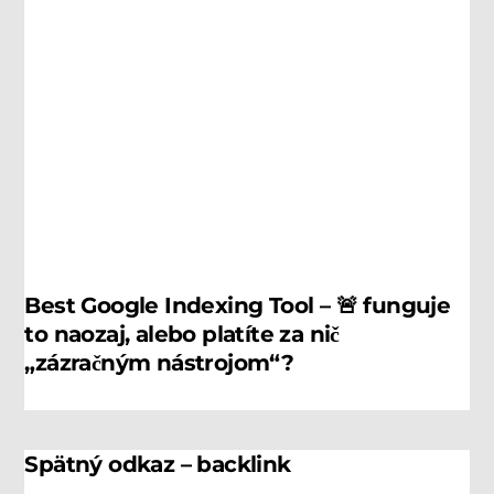
Best Google Indexing Tool – 🚨 funguje
to naozaj, alebo platíte za nič
„zázračným nástrojom“?
Spätný odkaz – backlink