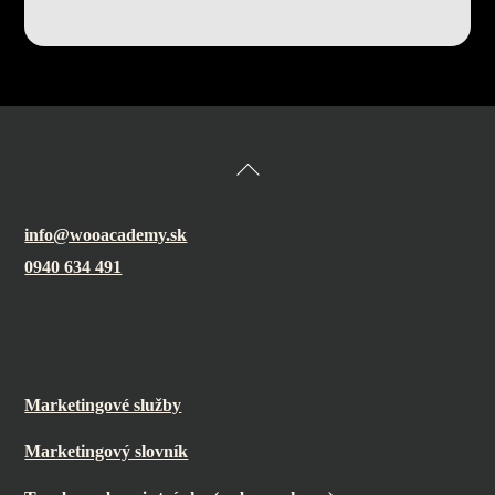
Back
To
Top
info@wooacademy.sk
0940 634 491
Marketingové služby
Marketingový slovník