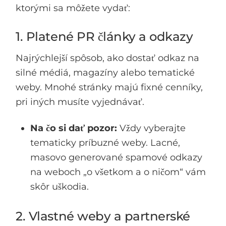
ktorými sa môžete vydať:
1. Platené PR články a odkazy
Najrýchlejší spôsob, ako dostať odkaz na
silné médiá, magazíny alebo tematické
weby. Mnohé stránky majú fixné cenníky,
pri iných musíte vyjednávať.
Na čo si dať pozor:
Vždy vyberajte
tematicky príbuzné weby. Lacné,
masovo generované spamové odkazy
na weboch „o všetkom a o ničom“ vám
skôr uškodia.
2. Vlastné weby a partnerské