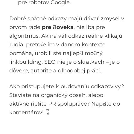
pre robotov Google.
Dobré spätné odkazy majú dávať zmysel v
prvom rade
pre človeka
, nie iba pre
algoritmus. Ak na váš odkaz reálne klikajú
ľudia, pretože im v danom kontexte
pomáha, urobili ste najlepší možný
linkbuilding. SEO nie je o skratkách – je o
dôvere, autorite a dlhodobej práci.
Ako pristupujete k budovaniu odkazov vy?
Staviate na organický obsah, alebo
aktívne riešite PR spolupráce? Napíšte do
komentárov! 👇