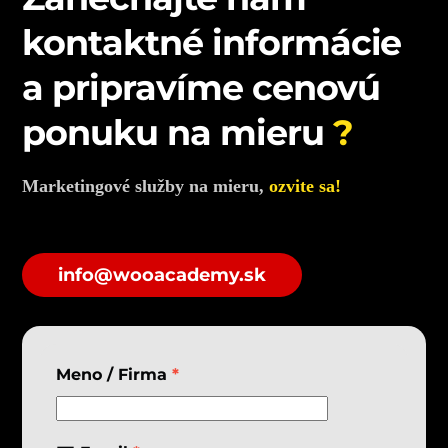
kontaktné informácie
a pripravíme cenovú
ponuku na mieru
?
Marketingové služby na mieru,
ozvite sa!
info@wooacademy.sk
Meno / Firma
*