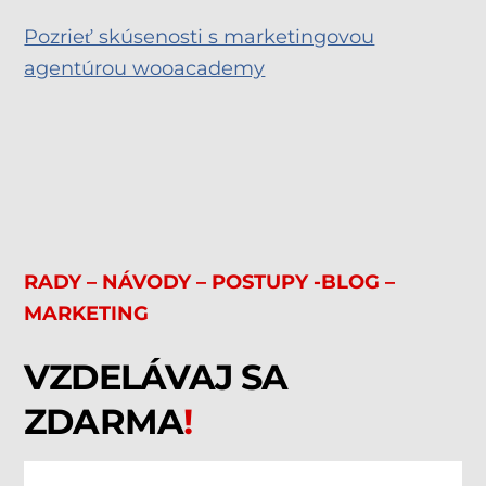
Pozrieť skúsenosti s marketingovou
agentúrou wooacademy
RADY – NÁVODY – POSTUPY -BLOG –
MARKETING
VZDELÁVAJ SA
ZDARMA
!