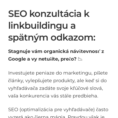
SEO konzultácia k
linkbuildingu a
spätným odkazom:
Stagnuje vám organická návštevnosť z
Google a vy netušíte, prečo?
📉
Investujete peniaze do marketingu, píšete
články, vylepšujete produkty, ale keď si do
vyhľadávača zadáte svoje kľúčové slová,
vaša konkurencia vás stále predbieha.
SEO (optimalizácia pre vyhľadávače) často
vyzerá ako čierna mágia. Pravdou však je,