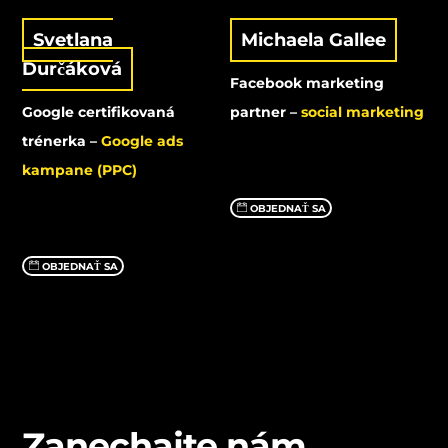
Svetlana
Michaela Gallee
Durčáková
Facebook marketing
Google certifikovaná
partner –
social marketing
trénerka –
Google ads
kampane (PPC)
OBJEDNAŤ SA
OBJEDNAŤ SA
Zanechajte nám