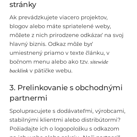
stránky
Ak prevádzkujete viacero projektov,
blogov alebo máte spriatelené weby,
môžete z nich prirodzene odkázať na svoj
hlavný biznis. Odkaz môže byť
umiestnený priamo v texte článku, v
bočnom menu alebo ako tzv.
sitewide
v pätičke webu.
backlink
3. Prelinkovanie s obchodnými
partnermi
Spolupracujete s dodávateľmi, výrobcami,
stabilnými klientmi alebo distribútormi?
Požiadajte ich o logopoložku s odkazom